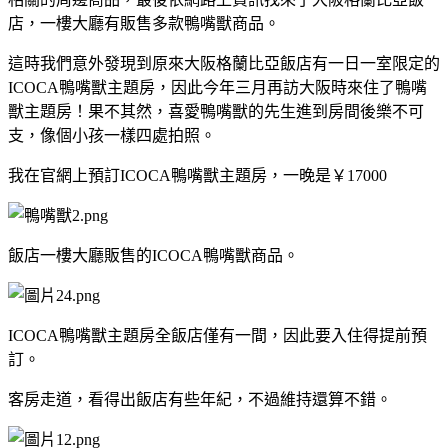
店，一樓大廳有販售多款鴨嘴獸商品。
這時我們意外發現到原來大阪格蘭比亞飯店有一日一室限定的
ICOCA鴨嘴獸主題房，因此今年三月再訪大阪時來住了鴨嘴
獸主題房！果不其然，喜愛鴨嘴獸的先生進到房間後樂不可
支，像個小孩一樣四處拍照。
我在官網上預訂ICOCA鴨嘴獸主題房，一晚是￥17000
飯店一樓大廳販售的ICOCA鴨嘴獸商品。
ICOCA鴨嘴獸主題房全飯店僅有一間，因此要入住得提前預
訂。
客房走道，看得出飯店有些年紀，不過維持還算不錯。