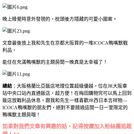
晚上睡覺時意外發現的，枕頭後方隱藏的可愛小圖案。
文章最後放上我和先生在京都大阪買的一堆ICOCA鴨嘴獸戰
利品，
能住在充滿鴨嘴獸的主題房間一晚真是太幸福了！
總結
：大阪格蘭比亞飯店地理位置超級優越，位在JR大阪車
站中央口站內直通飯店，超方便！在梅田購物完可以馬上回到
飯店放戰利品休息。跟我和先生一樣喜歡JR西日本吉祥物—
ICOCA鴨嘴獸的朋友們，絕對不要錯過這間一日一室限定的
鴨嘴獸主題房哦！
如果對我們文章有興趣的話，記得按讚加入粉絲團追蹤