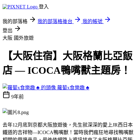
登入
我的部落格
我的部落格後台
我的帳號
登出
大阪
國外旅遊
【大阪住宿】大阪格蘭比亞飯
店 — ICOCA鴨嘴獸主題房！
蘿蔔x食樂趣 ♣
9年前
去年12月底到京都大阪旅遊後，先生就深深的愛上JR西日本
鐵道的吉祥物—ICOCA鴨嘴獸！當時我們瘋狂地尋找鴨嘴獸
相關的周邊商品，最後依網路上資訊找來了大阪格蘭比亞飯