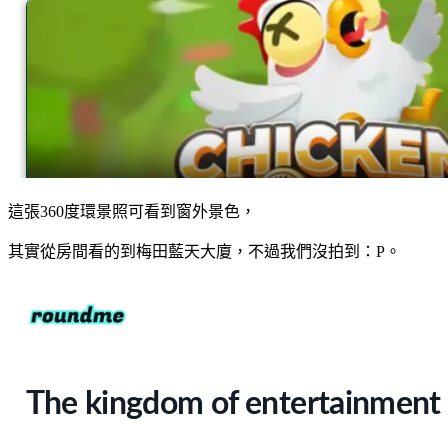
這張360度環景照可看到窗外景色，
其實從房間看的到梅田藍天大廈，不過我們沒拍到：P。