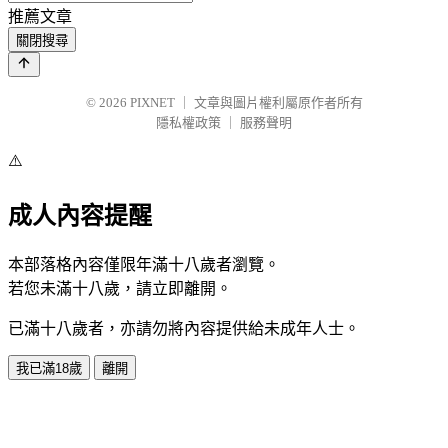
推薦文章
關閉搜尋
© 2026
PIXNET
｜
文章與圖片權利屬原作者所有
隱私權政策
｜
服務聲明
⚠️
成人內容提醒
本部落格內容僅限年滿十八歲者瀏覽。
若您未滿十八歲，請立即離開。
已滿十八歲者，亦請勿將內容提供給未成年人士。
我已滿18歲
離開