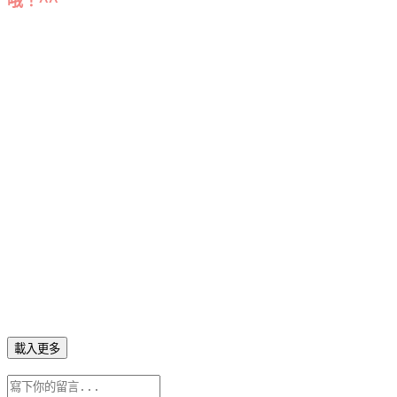
哦！^^
載入更多