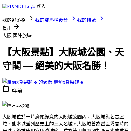
登入
我的部落格
我的部落格後台
我的帳號
登出
大阪
國外旅遊
【大阪景點】大阪城公園、天
守閣 — 絕美的大阪名勝！
蘿蔔x食樂趣 ♣
9年前
大阪城位於一片廣闊綠意的大阪城公園內，大阪城與名古屋
城、熊本城並列歷史上的三大名城。大阪城曾為豐臣秀吉時的
居城，後被德川家康消滅後，成為德川幕府控制西日本的重要