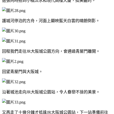
這張同時拍到小橋流水和現代高樓大廈，挺美麗的。
護城河停泊的方舟，河面上顯映藍天白雲的晴朗倒影。
回程我們走往JR大阪城公園方向，會通過青屋門離開。
回望青屋門與大阪城。
沿著城池走向JR大阪城公園站，令人眷戀不捨的美景。
又再走了十幾分鐘才抵達JR大阪城公園站，下一站準備前往