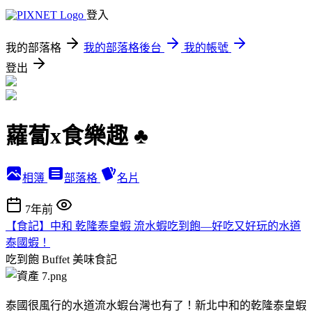
登入
我的部落格
我的部落格後台
我的帳號
登出
蘿蔔x食樂趣 ♣
相簿
部落格
名片
7年前
【食記】中和 乾隆泰皇蝦 流水蝦吃到飽—好吃又好玩的水道
泰國蝦！
吃到飽 Buffet
美味食記
泰國很風行的水道流水蝦台灣也有了！新北中和的乾隆泰皇蝦