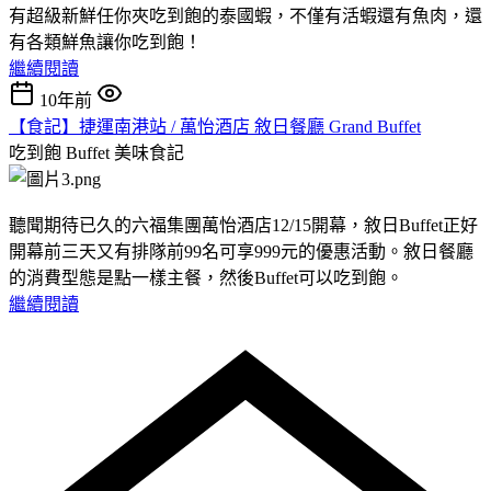
有超級新鮮任你夾吃到飽的泰國蝦，不僅有活蝦還有魚肉，還
有各類鮮魚讓你吃到飽！
繼續閱讀
10年前
【食記】捷運南港站 / 萬怡酒店 敘日餐廳 Grand Buffet
吃到飽 Buffet
美味食記
聽聞期待已久的六福集團萬怡酒店12/15開幕，敘日Buffet正好
開幕前三天又有排隊前99名可享999元的優惠活動。敘日餐廳
的消費型態是點一樣主餐，然後Buffet可以吃到飽。
繼續閱讀